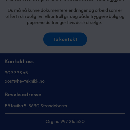
Du må nå kunne dokumentere endringer og arbeid som er
utført i din bolig. En Elkontroll gir deg både tryggere bolig og
papirene du trenger hvis du skal selge.
Ta kontakt
Kontakt oss
909 39 965
post@he-teknikk.no
Besøksadresse
Båtavika 5, 5630 Strandebarm
Org.no 997 216 520