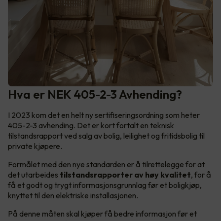
Hva er NEK 405-2-3 Avhending?
I 2023 kom det en helt ny sertifiseringsordning som heter
405-2-3 avhending. Det er kort fortalt en teknisk
tilstandsrapport ved salg av bolig, leilighet og fritidsbolig til
private kjøpere.
Formålet med den nye standarden er å tilrettelegge for at
det utarbeides
tilstandsrapporter av høy kvalitet
, for å
få et godt og trygt informasjonsgrunnlag før et boligkjøp,
knyttet til den elektriske installasjonen.
På denne måten skal kjøper få bedre informasjon før et