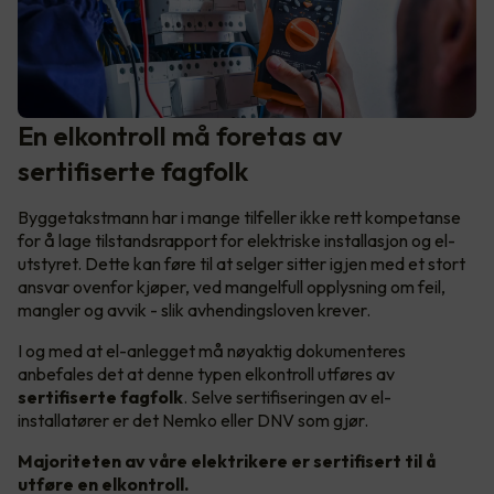
En elkontroll må foretas av
sertifiserte fagfolk
Byggetakstmann har i mange tilfeller ikke rett kompetanse
for å lage tilstandsrapport for elektriske installasjon og el-
utstyret. Dette kan føre til at selger sitter igjen med et stort
ansvar ovenfor kjøper, ved mangelfull opplysning om feil,
mangler og avvik - slik avhendingsloven krever.
I og med at el-anlegget må nøyaktig dokumenteres
anbefales det at denne typen elkontroll utføres av
sertifiserte fagfolk
. Selve sertifiseringen av el-
installatører er det Nemko eller DNV som gjør.
Majoriteten av våre elektrikere er sertifisert til å
utføre en elkontroll.