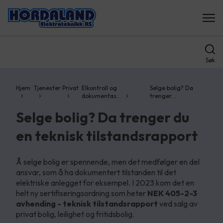
Søk
Hjem
Tjenester
Privat
Elkontroll og
Selge bolig? Da
dokumentas…
trenger…
Selge bolig? Da trenger du
en teknisk tilstandsrapport
Å selge bolig er spennende, men det medfølger en del
ansvar, som å ha dokumentert tilstanden til det
elektriske anlegget for eksempel. I 2023 kom det en
helt ny sertifiseringsordning som heter
NEK 405-2-3
avhending - teknisk tilstandsrapport
ved salg av
privat bolig, leilighet og fritidsbolig.