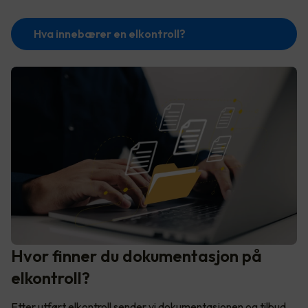
Hva innebærer en elkontroll?
Hvor finner du dokumentasjon på
elkontroll?
Etter utført elkontroll sender vi dokumentasjonen og tilbud