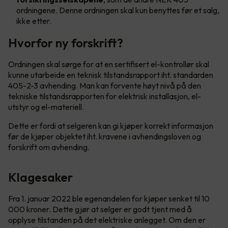
ordningene. Denne ordningen skal kun benyttes før et salg,
ikke etter.
Hvorfor ny forskrift?
Ordningen skal sørge for at en sertifisert el-kontrollør skal
kunne utarbeide en teknisk tilstandsrapport iht. standarden
405-2-3 avhending. Man kan forvente høyt nivå på den
tekniske tilstandsrapporten for elektrisk installasjon, el-
utstyr og el-materiell.
Dette er fordi at selgeren kan gi kjøper korrekt informasjon
før de kjøper objektet iht. kravene i avhendingsloven og
forskrift om avhending.
Klagesaker
Fra 1. januar 2022 ble egenandelen for kjøper senket til 10
000 kroner. Dette gjør at selger er godt tjent med å
opplyse tilstanden på det elektriske anlegget. Om den er