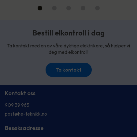
Bestill elkontroll i dag
Ta kontakt med en av våre dyktige elektrikere, så hjelper vi
deg med elkontroll!
Ta kontakt
Kontakt oss
909 39 965
post@he-teknikk.no
Besøksadresse