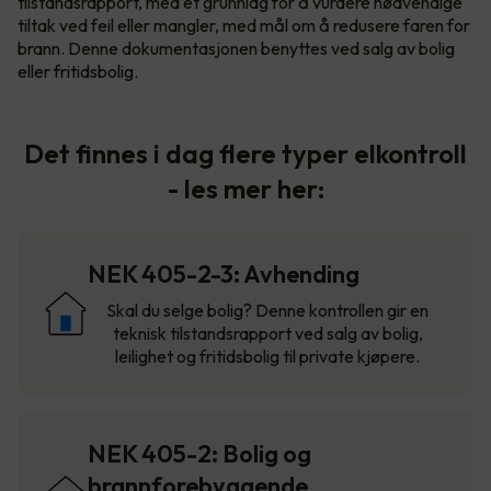
tilstandsrapport, med et grunnlag for å vurdere nødvendige
tiltak ved feil eller mangler, med mål om å redusere faren for
brann. Denne dokumentasjonen benyttes ved salg av bolig
eller fritidsbolig.
Det finnes i dag flere typer elkontroll
- les mer her:
NEK 405-2-3: Avhending
Skal du selge bolig? Denne kontrollen gir en
teknisk tilstandsrapport ved salg av bolig,
leilighet og fritidsbolig til private kjøpere.
NEK 405-2: Bolig og
brannforebyggende