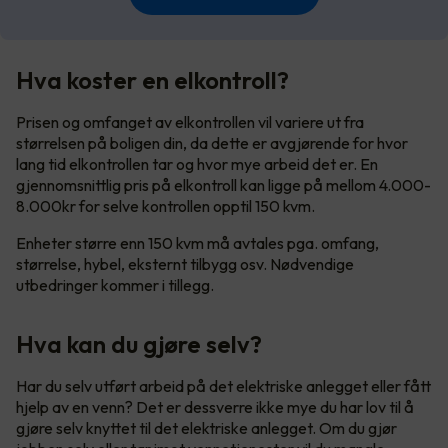
Hva koster en elkontroll?
Prisen og omfanget av elkontrollen vil variere ut fra
størrelsen på boligen din, da dette er avgjørende for hvor
lang tid elkontrollen tar og hvor mye arbeid det er. En
gjennomsnittlig pris på elkontroll kan ligge på mellom 4.000-
8.000kr for selve kontrollen opptil 150 kvm.
Enheter større enn 150 kvm må avtales pga. omfang,
størrelse, hybel, eksternt tilbygg osv. Nødvendige
utbedringer kommer i tillegg.
Hva kan du gjøre selv?
Har du selv utført arbeid på det elektriske anlegget eller fått
hjelp av en venn? Det er dessverre ikke mye du har lov til å
gjøre selv knyttet til det elektriske anlegget. Om du gjør