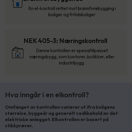
En el-kontroll rettet mot brannforebygging i
boliger og fritidsboliger
NEK 405-3: Næringskontroll
Denne kontrollen er spesialtilpasset
næringsbygg, som kontorer, butikker, eller
industribygg.
Hva inngår i en elkontroll?
Omfanget av kontrollen varierer ut ifra boligens
størrelse, byggeår og generelt vedlikehold av det
elektriske anlegget. Elkontrollen er basert på
stikkprøver.