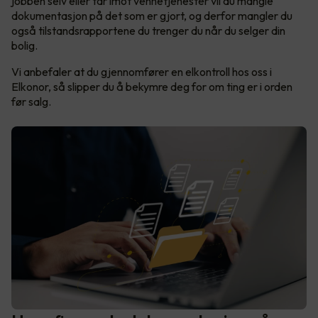
jobben selv eller tar imot vennetjenester vil du mangle
dokumentasjon på det som er gjort, og derfor mangler du
også tilstandsrapportene du trenger du når du selger din
bolig.
Vi anbefaler at du gjennomfører en elkontroll hos oss i
Elkonor, så slipper du å bekymre deg for om ting er i orden
før salg.