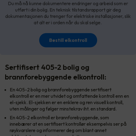
Du må nå kunne dokumentere endringer og arbeid som er
utført i din bolig. En teknisk tilstandsrapport gir deg
dokumentasjonen du trenger for elektriske installasjoner, slik
at alt er i orden når du skal selge.
Bestill elkontroll
Sertifisert 405-2 bolig og
brannforebyggende elkontroll:
En 405-2 bolig og brannforebyggende sertifisert
elkontroll er en mer utvidet og omfattende kontroll enn en
el-sjekk. El-sjekken er en enklere og ren visuell kontroll,
uten målinger og følger minstekrav iht. en standard.
En 405-2 elkontroll er brannforebyggende, som
innebærer at en sertifisert kontrollør eksempelvis ser på
røykvarslere og informerer deg om blant annet