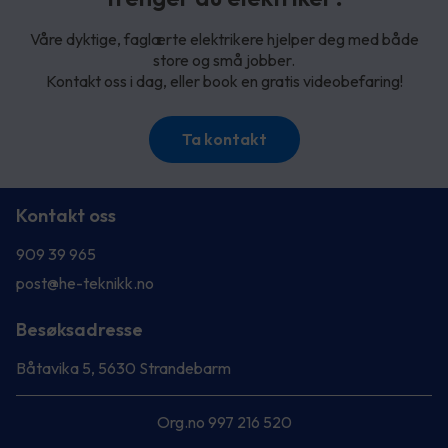
Våre dyktige, faglærte elektrikere hjelper deg med både
store og små jobber.
Kontakt oss i dag, eller book en gratis videobefaring!
Ta kontakt
Kontakt oss
909 39 965
post@he-teknikk.no
Besøksadresse
Båtavika 5, 5630 Strandebarm
Org.no 997 216 520