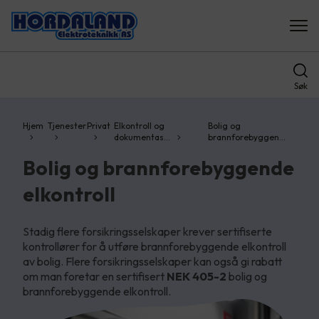
Søk
Hjem
Tjenester
Privat
Elkontroll og
Bolig og
dokumentas…
brannforebyggen…
Bolig og brannforebyggende
elkontroll
Stadig flere forsikringsselskaper krever sertifiserte
kontrollører for å utføre brannforebyggende elkontroll
av bolig. Flere forsikringsselskaper kan også gi rabatt
om man foretar en sertifisert
NEK 405-2
bolig og
brannforebyggende elkontroll.