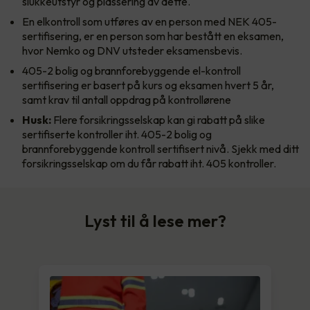
slukkeutstyr og plassering av dette.
En elkontroll som utføres av en person med NEK 405-
sertifisering, er en person som har bestått en eksamen,
hvor Nemko og DNV utsteder eksamensbevis.
405-2 bolig og brannforebyggende el-kontroll
sertifisering er basert på kurs og eksamen hvert 5 år,
samt krav til antall oppdrag på kontrollørene
Husk:
Flere forsikringsselskap kan gi rabatt på slike
sertifiserte kontroller iht. 405-2 bolig og
brannforebyggende kontroll sertifisert nivå. Sjekk med ditt
forsikringsselskap om du får rabatt iht. 405 kontroller.
Lyst til å lese mer?