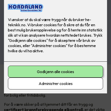
Elkontroll for å hindre boligbrann
Er det lenge siden det elektriske anlegget ditt har blitt
undersøkt? Om ja, anbefaler vi at du bestiller en elkontroll,
for bolig eller fritidsbolig.
For å være sikker på at hjemmet ditt får en trygg og
sertifisert brannforebyggende elkontroll
, er det viktig