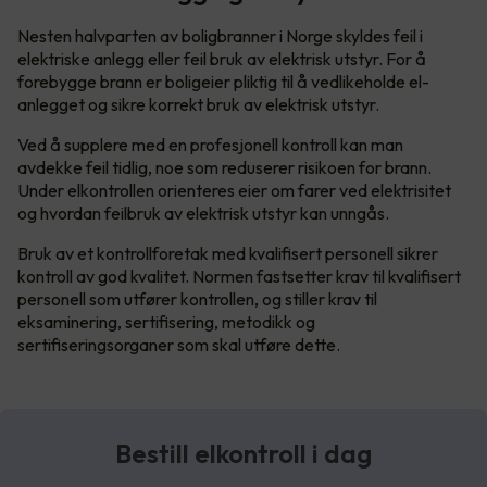
Nesten halvparten av boligbranner i Norge skyldes feil i
elektriske anlegg eller feil bruk av elektrisk utstyr. For å
forebygge brann er boligeier pliktig til å vedlikeholde el-
anlegget og sikre korrekt bruk av elektrisk utstyr.
Ved å supplere med en profesjonell kontroll kan man
avdekke feil tidlig, noe som reduserer risikoen for brann.
Under elkontrollen orienteres eier om farer ved elektrisitet
og hvordan feilbruk av elektrisk utstyr kan unngås.
Bruk av et kontrollforetak med kvalifisert personell sikrer
kontroll av god kvalitet. Normen fastsetter krav til kvalifisert
personell som utfører kontrollen, og stiller krav til
eksaminering, sertifisering, metodikk og
sertifiseringsorganer som skal utføre dette.
Bestill elkontroll i dag