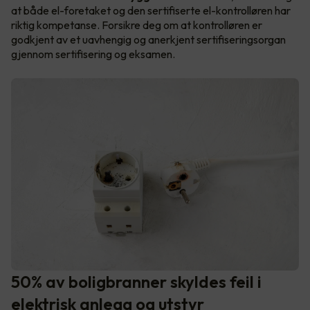
at både el-foretaket og den sertifiserte el-kontrolløren har
riktig kompetanse. Forsikre deg om at kontrolløren er
godkjent av et uavhengig og anerkjent sertifiseringsorgan
gjennom sertifisering og eksamen.
50% av boligbranner skyldes feil i
elektrisk anlegg og utstyr