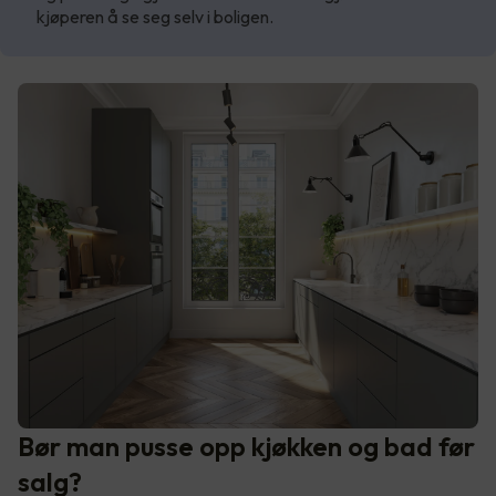
kjøperen å se seg selv i boligen.
Bør man pusse opp kjøkken og bad før
salg?