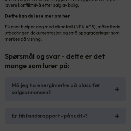
lavere konfliktnivå etter salg av bolig.
Dette kan du lese mer om her
Elkonor hjelper deg med elkontroll (NEK 405), målrettede
utbedringer, dokumentasjon og små oppgraderinger som
merkes på visning.
Spørsmål og svar - dette er det
mange som lurer på:
Må jeg ha energimerke på plass før
salgsannonsen?
Er tilstandsrapport «påbudt»?