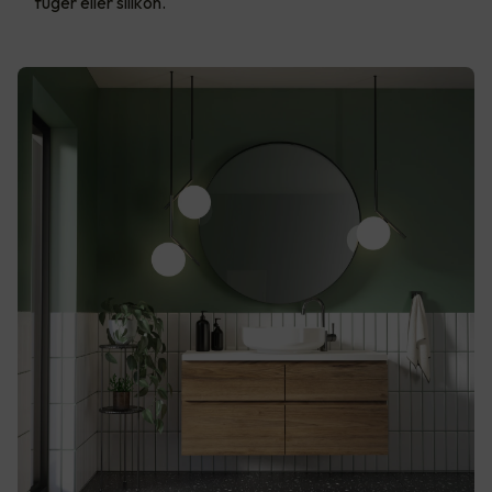
fuger eller silikon.