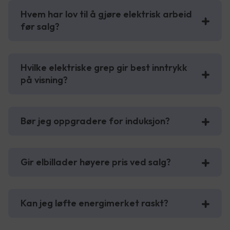
Hvem har lov til å gjøre elektrisk arbeid
før salg?
Hvilke elektriske grep gir best inntrykk
på visning?
Bør jeg oppgradere for induksjon?
Gir elbillader høyere pris ved salg?
Kan jeg løfte energimerket raskt?