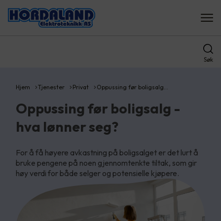
Søk
Hjem
Tjenester
Privat
Oppussing før boligsalg…
Oppussing før boligsalg -
hva lønner seg?
For å få høyere avkastning på boligsalget er det lurt å
bruke pengene på noen gjennomtenkte tiltak, som gir
høy verdi for både selger og potensielle kjøpere.