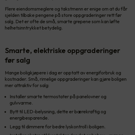
Flere eiendomsmeglere og takstmenn er enige om at du får
sjelden tilbake pengene på store oppgraderinger rett før
salg. Det er ofte de små, smarte grepene som kan løfte
helhetsinntrykket betydelig.
Smarte, elektriske oppgraderinger
før salg
Mange boligkjøpere i dag er opptatt av energiforbruk og
kostnader. Små, rimelige oppgraderinger kan gjøre boligen
mer attraktiv for salg:
Installer smarte termostater på panelovner og
gulvvarme.
Bytt til LED-belysning, dette er bærekraftig og
energibesparende.
Legg til dimmere for bedre lyskontroll i boligen.