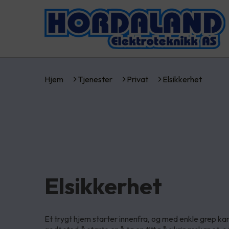
Hjem
Tjenester
Privat
Elsikkerhet
Elsikkerhet
Et trygt hjem starter innenfra, og med enkle grep kan 