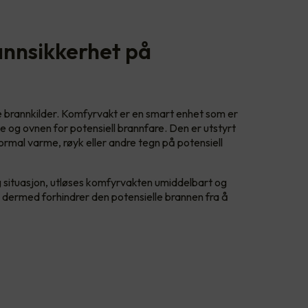
annsikkerhet på
e brannkilder. Komfyrvakt er en smart enhet som er
 og ovnen for potensiell brannfare. Den er utstyrt
rmal varme, røyk eller andre tegn på potensiell
 situasjon, utløses komfyrvakten umiddelbart og
 dermed forhindrer den potensielle brannen fra å