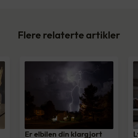
Flere relaterte artikler
Er elbilen din klargjort
L