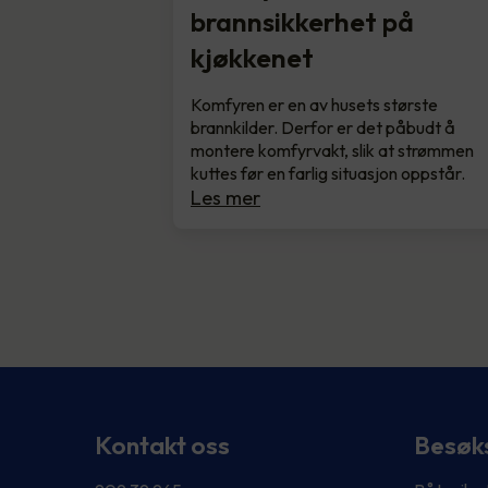
brannsikkerhet på
kjøkkenet
Komfyren er en av husets største
brannkilder. Derfor er det påbudt å
montere komfyrvakt, slik at strømmen
kuttes før en farlig situasjon oppstår.
Les mer
Kontakt oss
Besøk