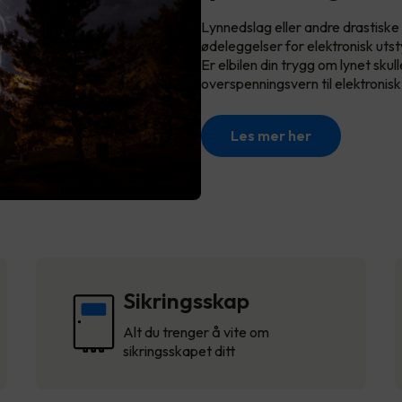
Lynnedslag eller andre drastiske
ødeleggelser for elektronisk utst
Er elbilen din trygg om lynet skull
overspenningsvern til elektronis
Les mer her
Sikringsskap
Alt du trenger å vite om
sikringsskapet ditt