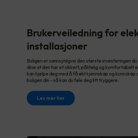
Brukerveiledning for elek
installasjoner
Boligen er sannsynligvis den største investeringen du 
dine at den har et sikkert, pålitelig og komfortabelt 
kan hjelpe deg med å få økt kjennskap og kunnskap om
boligen din - så kan du føle deg litt tryggere.
Les mer her