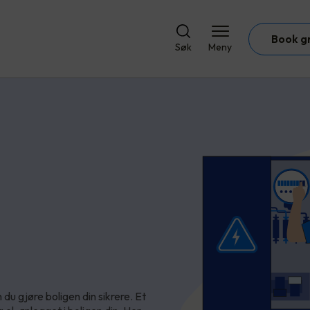
Book g
Søk
Meny
du gjøre boligen din sikrere. Et