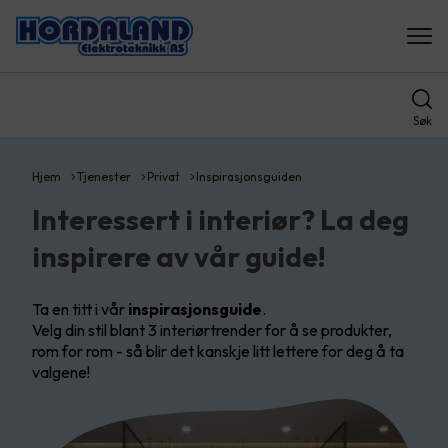
Søk
Hjem
Tjenester
Privat
Inspirasjonsguiden
Interessert i interiør? La deg
inspirere av vår guide!
Ta en titt i vår
inspirasjonsguide
.
Velg din stil blant 3 interiørtrender for å se produkter,
rom for rom - så blir det kanskje litt lettere for deg å ta
valgene!