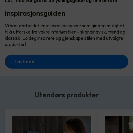
Last ned vår gratis belysningsguide og finn din stil
Inspirasjonsguiden
Vi har utarbeidet en inspirasjonsguide som gir deg mulighet
til å utforske tre vakre interiørstiler – skandinavisk, trend og
klassisk. La deg inspirere og gjenskape stilen med utvalgte
produkter!
Last ned
Utendørs produkter