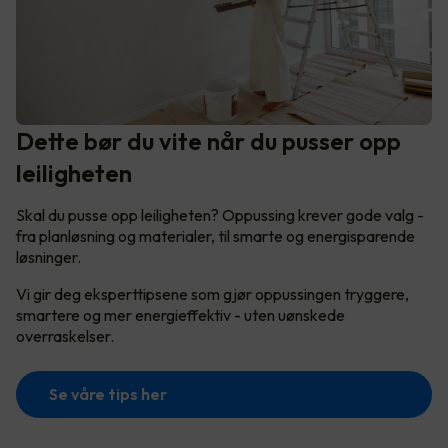
Dette bør du vite når du pusser opp
leiligheten
Skal du pusse opp leiligheten? Oppussing krever gode valg -
fra planløsning og materialer, til smarte og energisparende
løsninger.
Vi gir deg eksperttipsene som gjør oppussingen tryggere,
smartere og mer energieffektiv - uten uønskede
overraskelser.
Se våre tips her