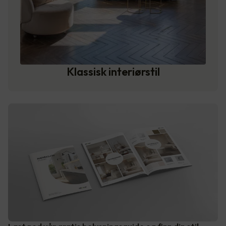
Klassisk interiørstil