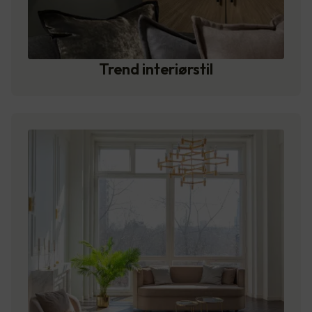
Trend interiørstil