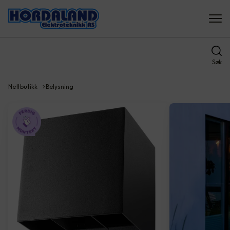
Søk
Nettbutikk
Belysning